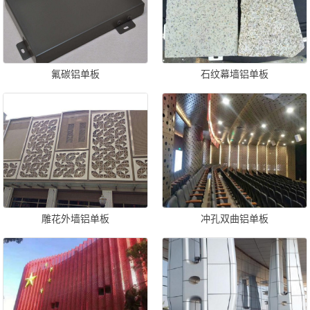
氟碳铝单板
石纹幕墙铝单板
雕花外墙铝单板
冲孔双曲铝单板