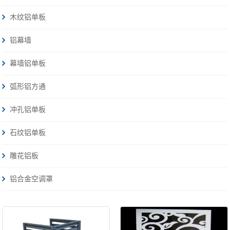
木纹铝单板
铝幕墙
幕墙铝单板
弧形铝方通
冲孔铝单板
石纹铝单板
雕花铝板
铝合金空调罩