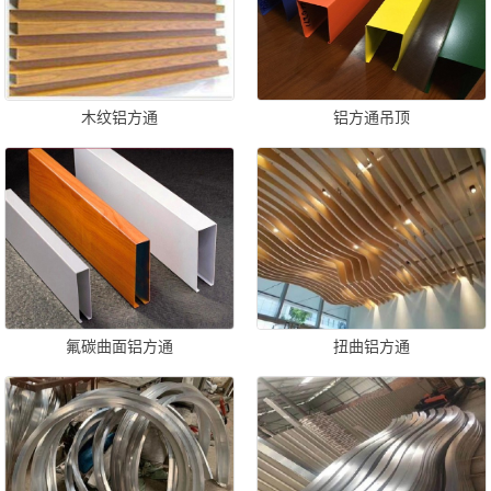
木纹铝方通
铝方通吊顶
氟碳曲面铝方通
扭曲铝方通