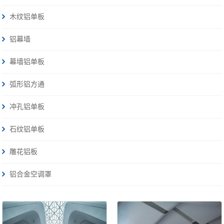
木纹铝单板
铝幕墙
幕墙铝单板
弧形铝方通
冲孔铝单板
石纹铝单板
雕花铝板
铝合金空调罩