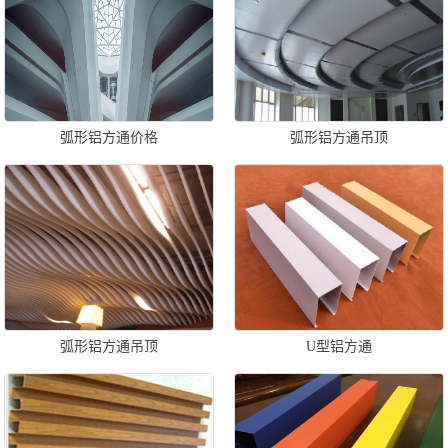
弧形铝方通价格
弧形铝方通吊顶
弧形铝方通吊顶
U型铝方通