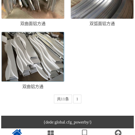
双曲面铝方通
双弧面铝方通
双曲铝方通
共11条
1
{dede:global.cfg_powerby/}