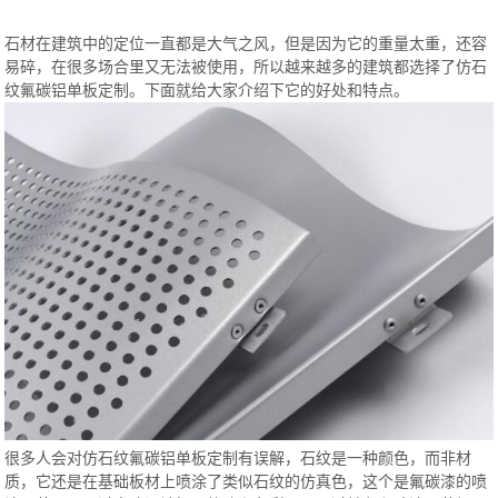
石材在建筑中的定位一直都是大气之风，但是因为它的重量太重，还容
易碎，在很多场合里又无法被使用，所以越来越多的建筑都选择了仿石
纹氟碳铝单板定制。下面就给大家介绍下它的好处和特点。
很多人会对仿石纹氟碳铝单板定制有误解，石纹是一种颜色，而非材
质，它还是在基础板材上喷涂了类似石纹的仿真色，这个是氟碳漆的喷