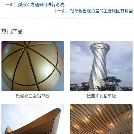
上一页：
弧形铝方通如何进行清洗
下一页：
铝单板出现色差的主要原因有哪些
热门产品
氟碳双曲面铝单板
扭曲冲孔铝单板