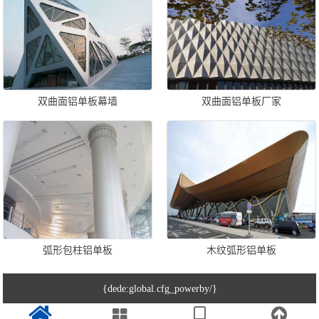
双曲面铝单板幕墙
双曲面铝单板厂家
弧形包柱铝单板
木纹弧形铝单板
{dede:global.cfg_powerby/}