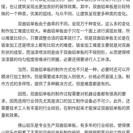
接，也让建筑呈现出更加良好的装饰效果。其中，双曲铝单板是比较特
殊的一个种类，优美的弧线，与众不同，让建筑呈现更多种类的变化。
双曲铝单板由于曲率的不同，呈现万千种变化，这么多的变化
制作加工难度比较大。单曲铝单板由于只在一个面上进行滚弧处理，所
以难度比较小，只要调整合适的弧率就行了。但是双曲铝单板无论是在
钣金加工还是喷涂上都有比较大的难度，钣金加工难度主要就是对双曲
形状的成型，而油漆喷涂则是由于双曲铝单板的不规则形，从而使得喷
涂漆膜的均匀程度很难进行把握，必要还得要进行人工补漆。
当然，双曲铝单板的制作方式也不只是一种，必要时还可以开
模进行加工制作。但是需要成本的投入则很大，价格必然直接上涨。制
作方式的多样性，提供了多种解决方式，但是难度都是有的。
因而，双曲铝单板的制作过程需要对机器设备都有很高的要
求，因而选用行业领先尤其是进口的加工制作设备必不可少。此外，还
需要技术工人有丰富的行业经验，在制作起来才能保证双曲铝单板的质
量和效果。
佛山铝乐是专业生产双曲铝单板，有多年的行业经验，使得佛
山铝乐也积累了丰富的
双曲铝单板
制作经验，能够按照客户的个性化需