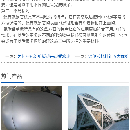
要，也是可以采用不同颜色来完成喷涂。
第二、不易粘污
还有就是它还具有不易粘污的特点，它在安装以后使用中也是非常的
方便保洁的，还有就是它的表面也是很难会有附着物粘在上面的。
氟碳铝单板所具有的这些方面的特点让它的应用更加符合了用户们的
需求，在以后的更多的不同的建筑物中我们都可以见到它的使用，它也
会成为了以后很多场所的建筑施工中所选择的重要材料。
上一页：
为何冲孔铝单板越来越受欢迎
下一页：
铝单板材料的五大优势
热门产品