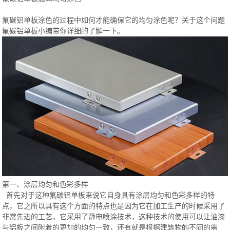
氟碳铝单板涂色的过程中如何才能确保它的均匀涂色呢？关于这个问题
氟碳铝单板小编带你详细的了解一下。
第一、涂层均匀和色彩多样
首先对于这种氟碳铝单板来说它自身具有涂层均匀和色彩多样的特
点，它之所以具有这个方面的特点也是因为它在加工生产的时候采用了
非常先进的工艺，它采用了静电喷涂技术，这种技术的使用可以让油漆
与铝板之间附着的更加的均匀一致，还有就是根据建筑物的不同的需