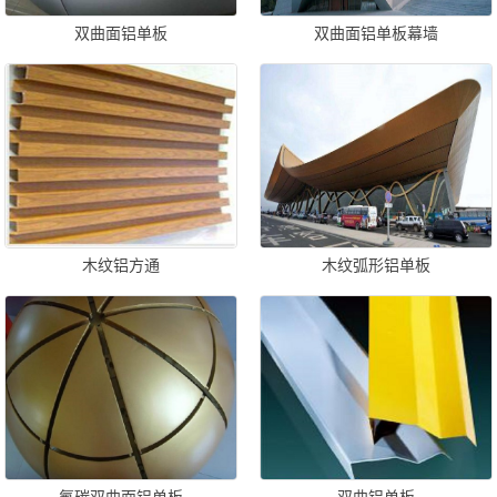
双曲面铝单板
双曲面铝单板幕墙
木纹铝方通
木纹弧形铝单板