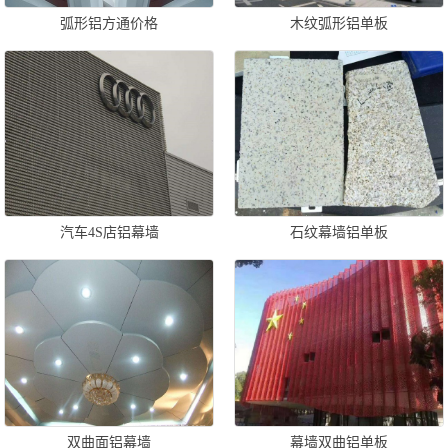
弧形铝方通价格
木纹弧形铝单板
汽车4S店铝幕墙
石纹幕墙铝单板
双曲面铝幕墙
幕墙双曲铝单板