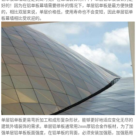
好的！因为在铝单板幕墙需要修补的情况下，单层铝单板是最方便快捷
的，相比双层来说，单层价格低，使用寿命也不会变短，因此单层铝单
板幕墙相比受欢迎的。
单层铝单板更易弯折加工和成形复杂形状，能够更好地适应变化无尽的
建筑外墙装饰的需求。单层铝单板通常用2mm厚铝合金作板材，为了加
强单层铝单板板面强度，在铝单板的背面，必须安装加强筋，加强筋用