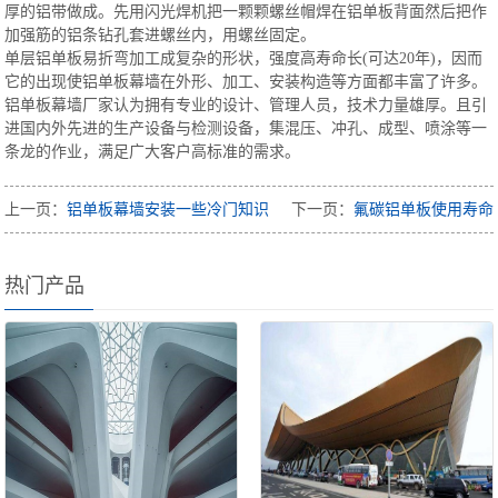
厚的铝带做成。先用闪光焊机把一颗颗螺丝帽焊在铝单板背面然后把作
加强筋的铝条钻孔套进螺丝内，用螺丝固定。
单层铝单板易折弯加工成复杂的形状，强度高寿命长(可达20年)，因而
它的出现使铝单板幕墙在外形、加工、安装构造等方面都丰富了许多。
铝单板幕墙厂家认为拥有专业的设计、管理人员，技术力量雄厚。且引
进国内外先进的生产设备与检测设备，集混压、冲孔、成型、喷涂等一
条龙的作业，满足广大客户高标准的需求。
上一页：
铝单板幕墙安装一些冷门知识
下一页：
氟碳铝单板使用寿命
热门产品