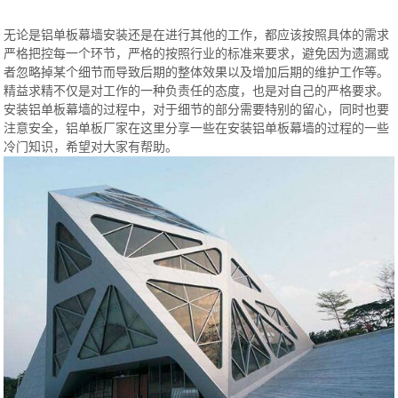
无论是铝单板幕墙安装还是在进行其他的工作，都应该按照具体的需求
严格把控每一个环节，严格的按照行业的标准来要求，避免因为遗漏或
者忽略掉某个细节而导致后期的整体效果以及增加后期的维护工作等。
精益求精不仅是对工作的一种负责任的态度，也是对自己的严格要求。
安装铝单板幕墙的过程中，对于细节的部分需要特别的留心，同时也要
注意安全，铝单板厂家在这里分享一些在安装铝单板幕墙的过程的一些
冷门知识，希望对大家有帮助。