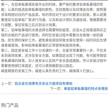
第一，在铝单板幕墙安装作业的时候，要严格的要求铝单板幕墙的性
能；认真的挑选铝单板幕墙的颜色，花纹图案以及纹理走向等；按照需
求采购相对应的产品品类。有的项目对于设计的要求比较高，那么就需
要提前与铝单板厂家进行沟通，以及和设计团队沟通协调，根据需要进
行调整，保证安装之后达到设计效果。
第二，铝单板幕墙的龙骨选择也需要特别留意，应该从正规渠道购买正
规的合格的产品进行使用，同时在安装过程中需要对龙骨做一些防腐
蚀、防生锈的保护工作，避免某些原因导致龙骨在使用一段时间后生锈
或者被腐蚀，影响铝单板幕墙的正常使用和装饰效果。
第三，固定是安装工作十分关键的一步，也是非常重要的一步，不仅关
系到装饰效果，还涉及安全方面，如果固定出现了问题，有可能导致铝
单板幕墙的掉落，对人身安全以及财产安全造成威胁。所以安装过程中
需要使用铆钉来固定，还可以使用橡胶加以固定。
越是精致的安装工作，越是认真负责的工作，越值得人们放心。
上一页：
铝合金空调罩有关安全方面体验有哪些
下一页：
单层铝单板幕墙的特点有哪些
热门产品