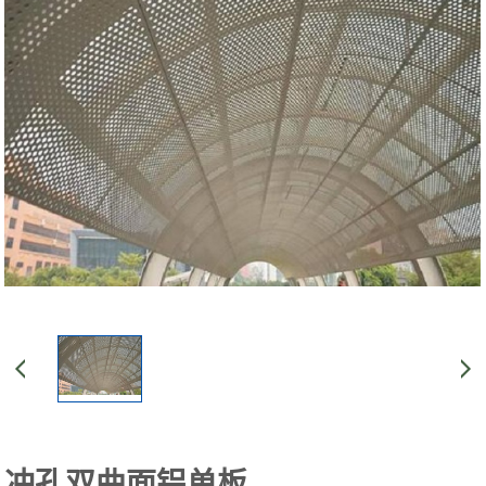
冲孔双曲面铝单板