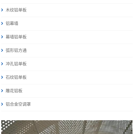
木纹铝单板
铝幕墙
幕墙铝单板
弧形铝方通
冲孔铝单板
石纹铝单板
雕花铝板
铝合金空调罩