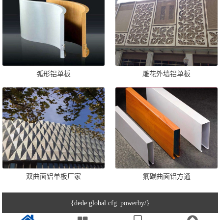
弧形铝单板
雕花外墙铝单板
双曲面铝单板厂家
氟碳曲面铝方通
{dede:global.cfg_powerby/}