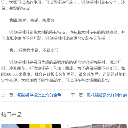
证，大家可以放心使用，可以直接进行施工，铝单板材料具有安全，环
保，美观的特点!
第四:防潮、防锈、防腐蚀
铝单板材料具备木材的所有特点，也有着木材没有的防潮效果，并
且热涨冷缩也不会开裂，铝单板材料比较适合安装在天花板上!
第五:板面强度高，不易变形
铝单板材料是采用优质的高强度的防锈合金铝板为基材，通过开
料，冲孔雕花，折弯焊接等工艺加工而成，为了确保板面不会变形，每
隔500-600米宽度，就会在背板安装加强筋，钣金成型后，还要经过烙化
定性处理，大幅加强了刚性和硬度，可以用在各类墙面的装饰!
上一页：
氟碳铝单板怎么均匀涂色
下一页：
雕花铝板是怎样制作的
热门产品