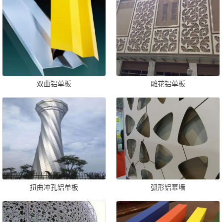
双曲铝单板
雕花铝单板
扭曲冲孔铝单板
弧形铝幕墙