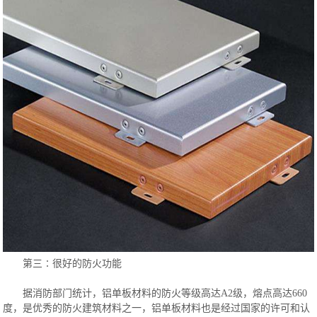
第三∶很好的防火功能
据消防部门统计，铝单板材料的防火等级高达A2级，熔点高达660
度，是优秀的防火建筑材料之一，铝单板材料也是经过国家的许可和认