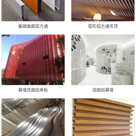
氟碳曲面铝方通
弧形铝方通吊顶
幕墙双曲铝单板
扭曲铝幕墙