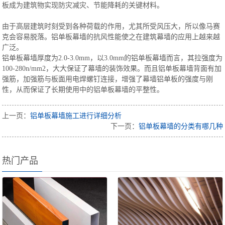
板成为建筑物实现防灾减灾、节能降耗的关键材料。
由于高层建筑时刻受到各种荷载的作用，尤其所受风压大，所以像马赛
克会容易脱落。铝单板幕墙的抗风性能使之在建筑幕墙的应用上越来越
广泛。
铝单板幕墙厚度为2.0-3.0mm，以3.0mm的铝单板幕墙而言，其拉强度为
100-280n/mm2，大大保证了幕墙的装饰效果。而且铝单板幕墙背面有加
强筋，加强筋与板面用电焊螺钉连接，增强了幕墙铝单板的强度与刚
性，从而保证了长期使用中的铝单板幕墙的平整性。
上一页：
铝单板幕墙施工进行详细分析
下一页：
铝单板幕墙的分类有哪几种
热门产品