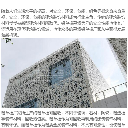
随着人们生活水平的提高，对安全、环保、节能、绿色等概念愈来愈重
视，安全、环保、节能的建筑装饰材料成为行业主角，传统的建筑装饰
材料慢慢被新型建筑材料所取代。铝单板幕墙优异的安全性能也使其广
泛运用在现代建筑装饰领域，也使众多的幕墙铝单板厂家从中获得发展
和新机遇。
铝单板厂家所生产的铝单板可回收，不同于玻璃，石材，陶瓷，铝塑板
等装饰材料，回收残值高。铝单板作为可回收再利用的建筑装饰材料，
有利环保。而铝单板作为铝质金属装饰材料，不具有可燃性，也使铝单