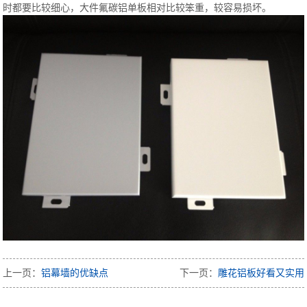
时都要比较细心，大件氟碳铝单板相对比较笨重，较容易损坏。
上一页：
铝幕墙的优缺点
下一页：
雕花铝板好看又实用