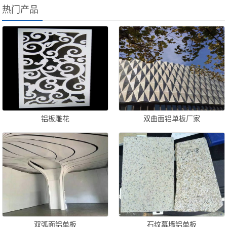
热门产品
铝板雕花
双曲面铝单板厂家
双弧面铝单板
石纹幕墙铝单板