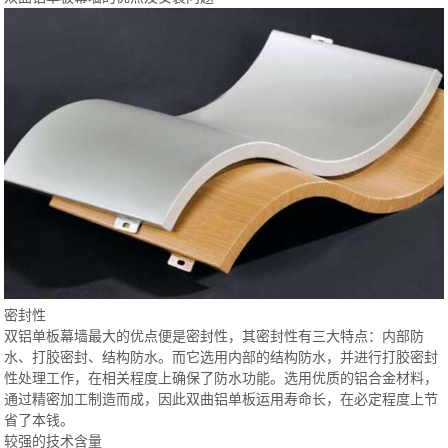
密封性
双铝单板幕墙最大的优点便是密封性，其密封性有三大特点：内部防
水、打胶密封、结构防水。而它选用内部的结构防水，并进行打胶密封
性处理工作，在相关程度上确保了防水功能。选用优质的铝合金材料，
通过精密加工制造而成，因此双曲铝单板运用寿命长，在必定程度上节
省了本钱。
较强的技术含量