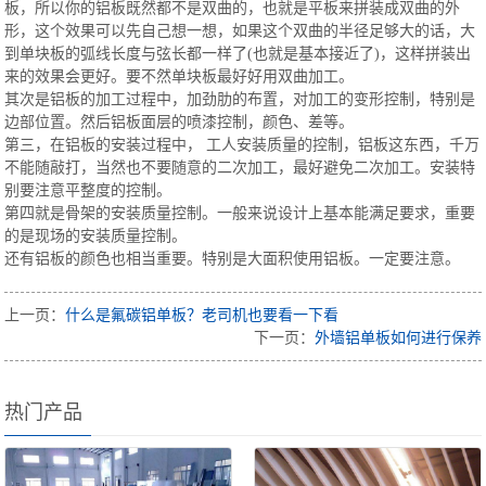
板，所以你的铝板既然都不是双曲的，也就是平板来拼装成双曲的外
形，这个效果可以先自己想一想，如果这个双曲的半径足够大的话，大
到单块板的弧线长度与弦长都一样了(也就是基本接近了)，这样拼装出
来的效果会更好。要不然单块板最好好用双曲加工。
其次是铝板的加工过程中，加劲肋的布置，对加工的变形控制，特别是
边部位置。然后铝板面层的喷漆控制，颜色、差等。
第三，在铝板的安装过程中， 工人安装质量的控制，铝板这东西，千万
不能随敲打，当然也不要随意的二次加工，最好避免二次加工。安装特
别要注意平整度的控制。
第四就是骨架的安装质量控制。一般来说设计上基本能满足要求，重要
的是现场的安装质量控制。
还有铝板的颜色也相当重要。特别是大面积使用铝板。一定要注意。
上一页：
什么是氟碳铝单板？老司机也要看一下看
下一页：
外墙铝单板如何进行保养
热门产品