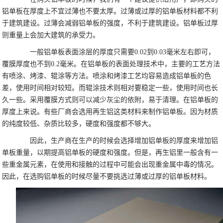
铝单板在厚度上不宜过薄也不要太厚。过薄或过厚的铝单板材料都不利
于建筑建设。过薄会减弱铝单板的强度，不利于建筑建设。铝单板过厚
则重量上会加大建筑的承受力。
一般铝单板表面涂层的厚度只需要0.02到0.03毫米左右即可，
覆膜厚度也不到0.2毫米。在铝单板的表面处理技术中，主要的工艺方法
有喷涂、烤漆、辊涂等方法。喷涂和烤漆工艺均容易造成铝单板的色
差，使用时间相对较短。而辊涂技术则相对要稳定一些，使用时间也长
久一些。采用覆膜方式则可以减少灰尘的依附，易于清理。在铝单板的
厚度上来说。有些厂商会选用再生铝这类材料来制作铝单板。因为材质
的纯度较低、杂质比较多，硬度和强度都不够大。
因此，生产商在生产的时候会选择增加铝单板的厚度来增加铝
单板重量，以期提高铝单板的硬度和强度。但是，再生铝里一般含有一
些重金属元素，在使用和接触的过程中可能会出现重金属中毒的情况。
因此，在选购铝单板的时候尽量不要挑选过薄或过厚的铝单板材料。