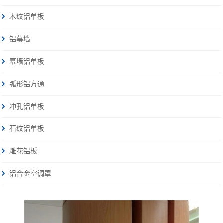
木纹铝单板
铝幕墙
幕墙铝单板
弧形铝方通
冲孔铝单板
石纹铝单板
雕花铝板
铝合金空调罩