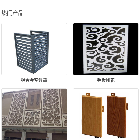
热门产品
铝合金空调罩
铝板雕花