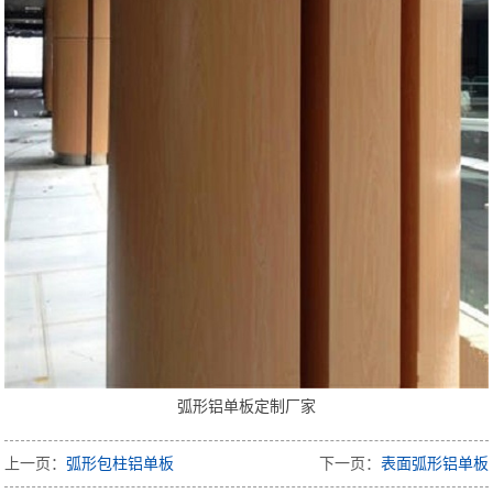
弧形铝单板定制厂家
上一页：
弧形包柱铝单板
下一页：
表面弧形铝单板