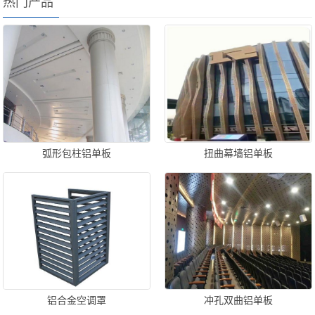
热门产品
弧形包柱铝单板
扭曲幕墙铝单板
铝合金空调罩
冲孔双曲铝单板