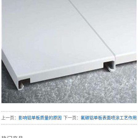
上一页：
影响铝单板质量的原因
下一页：
氟碳铝单板表面喷涂工艺作用