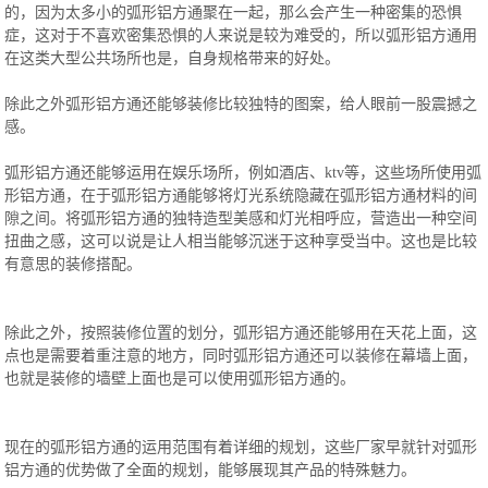
的，因为太多小的弧形铝方通聚在一起，那么会产生一种密集的恐惧
症，这对于不喜欢密集恐惧的人来说是较为难受的，所以弧形铝方通用
在这类大型公共场所也是，自身规格带来的好处。
除此之外弧形铝方通还能够装修比较独特的图案，给人眼前一股震撼之
感。
弧形铝方通还能够运用在娱乐场所，例如酒店、ktv等，这些场所使用弧
形铝方通，在于弧形铝方通能够将灯光系统隐藏在弧形铝方通材料的间
隙之间。将弧形铝方通的独特造型美感和灯光相呼应，营造出一种空间
扭曲之感，这可以说是让人相当能够沉迷于这种享受当中。这也是比较
有意思的装修搭配。
除此之外，按照装修位置的划分，弧形铝方通还能够用在天花上面，这
点也是需要着重注意的地方，同时弧形铝方通还可以装修在幕墙上面，
也就是装修的墙壁上面也是可以使用弧形铝方通的。
现在的弧形铝方通的运用范围有着详细的规划，这些厂家早就针对弧形
铝方通的优势做了全面的规划，能够展现其产品的特殊魅力。