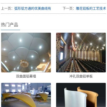
上一页：
弧形铝方通的优美曲线有
下一页：
雕花铝板的工艺技术
热门产品
双曲面铝幕墙
冲孔双曲铝单板