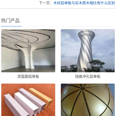
下一页：
木纹铝单板与实木原木相比有什么区别
热门产品
双弧面铝单板
扭曲冲孔铝单板