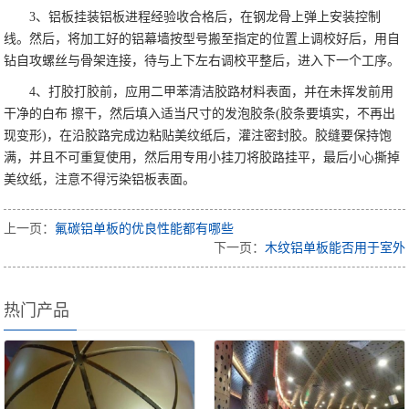
3、铝板挂装铝板进程经验收合格后，在钢龙骨上弹上安装控制
线。然后，将加工好的铝幕墙按型号搬至指定的位置上调校好后，用自
钻自攻螺丝与骨架连接，待与上下左右调校平整后，进入下一个工序。
4、打胶打胶前，应用二甲苯清洁胶路材料表面，并在未挥发前用
干净的白布 擦干，然后填入适当尺寸的发泡胶条(胶条要填实，不再出
现变形)，在沿胶路完成边粘贴美纹纸后，灌注密封胶。胶缝要保持饱
满，并且不可重复使用，然后用专用小挂刀将胶路挂平，最后小心撕掉
美纹纸，注意不得污染铝板表面。
上一页：
氟碳铝单板的优良性能都有哪些
下一页：
木纹铝单板能否用于室外
热门产品