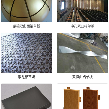
氟碳双曲面铝单板
冲孔双曲铝单板
雕花铝幕墙
双扭曲铝单板