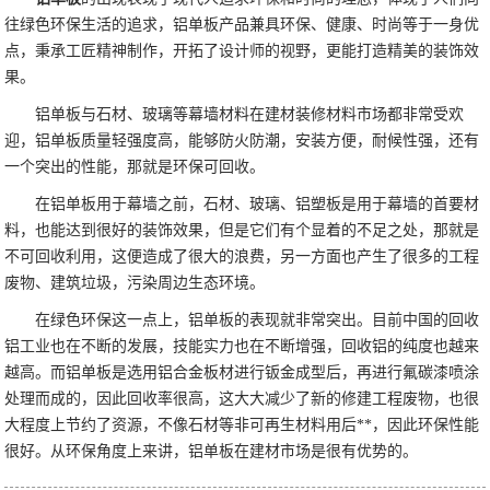
往绿色环保生活的追求，铝单板产品兼具环保、健康、时尚等于一身优
点，秉承工匠精神制作，开拓了设计师的视野，更能打造精美的装饰效
果。
铝单板与石材、玻璃等幕墙材料在建材装修材料市场都非常受欢
迎，铝单板质量轻强度高，能够防火防潮，安装方便，耐候性强，还有
一个突出的性能，那就是环保可回收。
在铝单板用于幕墙之前，石材、玻璃、铝塑板是用于幕墙的首要材
料，也能达到很好的装饰效果，但是它们有个显着的不足之处，那就是
不可回收利用，这便造成了很大的浪费，另一方面也产生了很多的工程
废物、建筑垃圾，污染周边生态环境。
在绿色环保这一点上，铝单板的表现就非常突出。目前中国的回收
铝工业也在不断的发展，技能实力也在不断增强，回收铝的纯度也越来
越高。而铝单板是选用铝合金板材进行钣金成型后，再进行氟碳漆喷涂
处理而成的，因此回收率很高，这大大减少了新的修建工程废物，也很
大程度上节约了资源，不像石材等非可再生材料用后**，因此环保性能
很好。从环保角度上来讲，铝单板在建材市场是很有优势的。