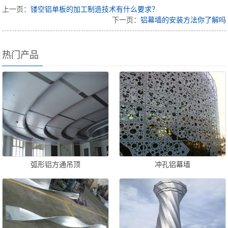
上一页：
镂空铝单板的加工制造技术有什么要求？
下一页：
铝幕墙的安装方法你了解吗
热门产品
弧形铝方通吊顶
冲孔铝幕墙