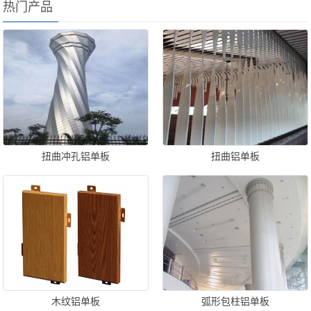
热门产品
扭曲冲孔铝单板
扭曲铝单板
木纹铝单板
弧形包柱铝单板