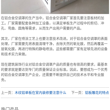
在铝合金空调罩的生产当中，铝合金空调罩厂家首先要注意板材的加
工。厂家需要配套各种加工设备，以满足单板生产过程中的剪切、冲
孔、弯曲、圆角等需求，从而生产出用户需要的产品。
其次，厂家在喷涂工艺上也要注意技术改进。对于铝合金空调罩的表面
处理，厂家需要先将表面清理干净，去除天然的氧化膜，然后再覆盖一
层氧化膜，再进行特殊的静电喷涂。这些都需要厂家有足够先进的设备
和技术实力来做。
现在建筑装饰行业对铝合金空调罩产品的质量也有很高的要求，最基本
的要求就是要达到专门的质量保证企业标准。因此，要想成为一个优秀
的铝合金空调罩生产企业，还需要不断提供自己的技术水平和专业服
务。
上一页：
木纹铝单板在室内装修要注意什么
下一页：
铝板雕花的特点
热门产品