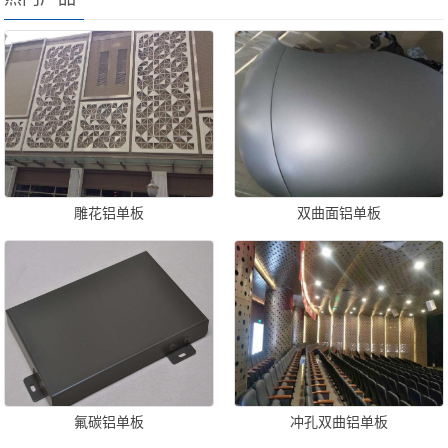
雕花铝单板
双曲面铝单板
氟碳铝单板
冲孔双曲铝单板